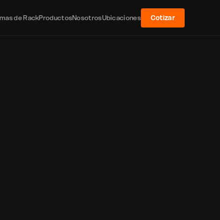
emas de Rack
Productos
Nosotros
Ubicaciones
Cotizar