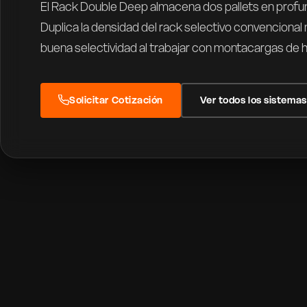
El Rack Double Deep almacena dos pallets en profun
Duplica la densidad del rack selectivo convenciona
buena selectividad al trabajar con montacargas de h
Solicitar Cotización
Ver todos los sistemas