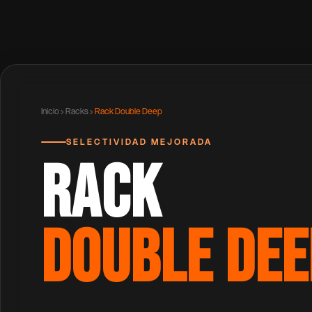
Inicio
›
Racks
›
Rack Double Deep
SELECTIVIDAD MEJORADA
RACK
DOUBLE DEE